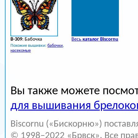
B-309
: Бабочка
Весь
каталог Biscornu
Похожие вышивки:
бабочки
,
насекомые
Вы также можете посмот
для вышивания брелоко
Biscornu («Бискорню») постав
© 1998–2022 «Брвск». Все пра