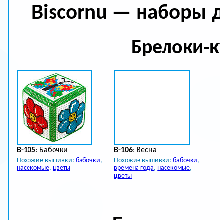
Biscornu — наборы 
Брелоки-
B-105
: Бабочки
B-106
: Весна
Похожие вышивки:
бабочки
,
Похожие вышивки:
бабочки
,
насекомые
,
цветы
времена года
,
насекомые
,
цветы