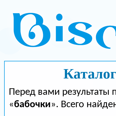
Каталог
Перед вами результаты 
«
бабочки
». Всего найде