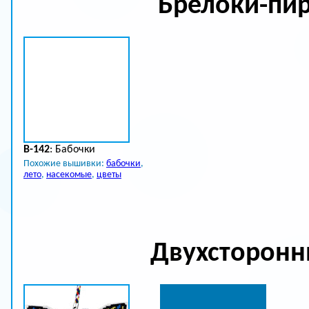
Брелоки-пи
B-142
: Бабочки
Похожие вышивки:
бабочки
,
лето
,
насекомые
,
цветы
Двухсторонн