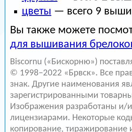
цветы
— всего 9 выши
Вы также можете посмот
для вышивания брелоко
Biscornu («Бискорню») постав
© 1998–2022 «Брвск». Все пра
знак. Другие наименования я
зарегистрированными товарны
Изображения разработаны и/и
лицензиарами. Некоторые код
копирование, тиражирование 