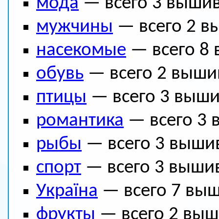
мода
— всего 3 выши
мужчины
— всего 2 в
насекомые
— всего 8
обувь
— всего 2 выши
птицы
— всего 3 выш
романтика
— всего 3 
рыбы
— всего 3 выши
спорт
— всего 3 выши
Україна
— всего 7 вы
фрукты
— всего 2 вы